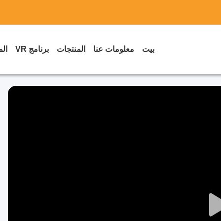
بيت
معلومات عنا
المنتجات
برنامج VR
الم
Play