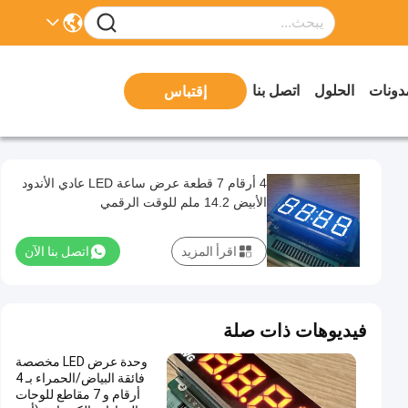
دونات
الحلول
اتصل بنا
إقتباس
4 أرقام 7 قطعة عرض ساعة LED عادي الأندود
الأبيض 14.2 ملم للوقت الرقمي
اقرأ المزيد
اتصل بنا الآن
فيديوهات ذات صلة
وحدة عرض LED مخصصة
فائقة البياض/الحمراء بـ 4
أرقام و 7 مقاطع للوحات