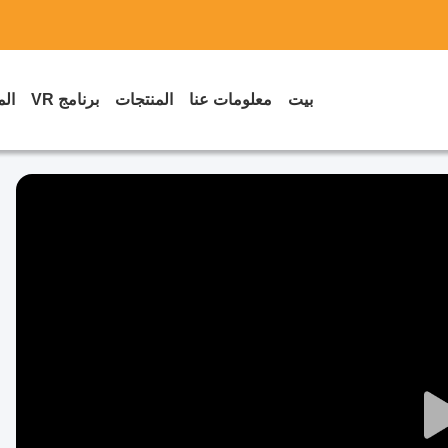
بيت
معلومات عنا
المنتجات
برنامج VR
الم
Play