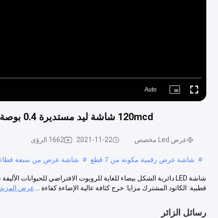
Auto
Picture-
Fullscreen
in-
Picture
120mcd شاشة ليد مستديرة 0.4 بوصة رقم أبيض للغاية لروبوت الحيوانات الأليفة الافتراضية
عرض Led مخصص
2021-11-22
1662 الرؤى
#
شاشة عرض رقمية مكونة من 7 قطع
#
شاشة عرض من سبعة قطاعات,ع
قطبية: الكاثود المشترك مزايا: خرج كثافة عالية الإضاءة كفاءة ...
عرض المزيد
رسائل الزائر