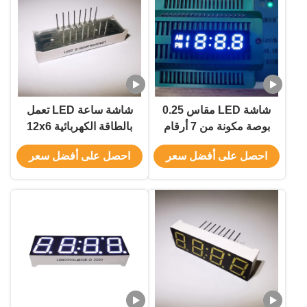
شاشة LED مقاس 0.25
شاشة ساعة LED تعمل
بوصة مكونة من 7 أرقام
بالطاقة الكهربائية 12x6
ومكونة من 7 أجزاء بيضاء
بوصة قطبية الكاثود الشائعة
احصل على أفضل سعر
احصل على أفضل سعر
فائقة للساعة
لمتطلبات العملاء