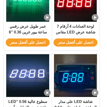
لوحة العدادات 4 أرقام 7
عمر طويل عرض رقمي
شاشة عرض LED مقاس
ساعة بيور غرين 0.36 "6
14.2 مم 50.3 × 19 × 8 مم
أرقام للوحة العدادات
احصل على أفضل سعر
احصل على أفضل سعر
شاشة LED على مدار
سطوع عالية 0.56 "LED