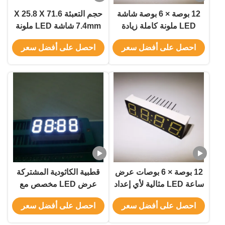
12 بوصة × 6 بوصة شاشة
حجم التعبئة 71.6 X 25.8 X
LED ملونة كاملة زيادة
7.4mm شاشة LED ملونة
مبيعاتك مع الإعلانات المؤثرة
كاملة لمتطلبات B2B
احصل على أفضل سعر
احصل على أفضل سعر
12 بوصة × 6 بوصات عرض
قطبية الكاثودية المشتركة
ساعة LED مثالية لأي إعداد
عرض LED مخصص مع
وبيئة
خزانة الإطار الألومنيوم
احصل على أفضل سعر
احصل على أفضل سعر