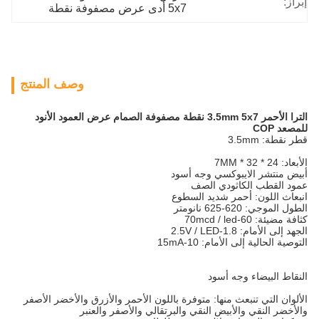
إبراز:
5x7 أدى عرض مصفوفة نقطة
وصف المنتج
الترا الأحمر 3.5mm 5x7 نقطة مصفوفة الصمام عرض العمود الأنود
للمصعد COP
قطر نقطة: 3.5mm
الأبعاد: 24 * 32 * 7MM
أبيض منتشر الايبوكسي وجه أسود
عمود القطب الكاثودي الصف
انبعاث اللون: أحمر شديد السطوع
الطول الموجي: 620-625 نانومتر
كثافة مضيئة: 60-70mcd / led
الجهد إلى الأمام: 1.8-2.5V / LED
التوصية الحالية إلى الأمام: 10-15mA
النقاط البيضاء وجه أسود
الألوان التي تنبعث منها: متوفرة باللون الأحمر والأزرق والأخضر الأصفر
والأخضر النقي والأبيض النقي والبرتقالي والأصفر والعنبر