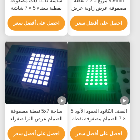
4.9mm مربع 5 × 7 نقطة
شاشة LED ذات مصفوفة
مصفوفة عرض زاوية عرض
نقطية بيضاء 5 × 7 شاشة
واسعة لتحريك لافتات
LED عالية الكفاءة للبرمجة
احصل على أفضل سعر
احصل على أفضل سعر
الصف الكاثود العمود الأنود 5
ساحة 5x7 نقطة مصفوفة
× 7 الصمام مصفوفة نقطة
الصمام عرض الترا صفراء
عرض 3MM لوحات
أنود العمود الكاثود لرفع
Mesage
احصل على أفضل سعر
المؤشر
احصل على أفضل سعر