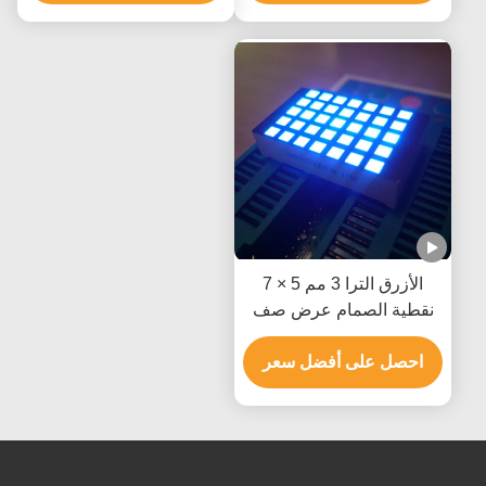
الأزرق الترا 3 مم 5 × 7
نقطية الصمام عرض صف
الكاثود لمؤشر موقف
المصعد
احصل على أفضل سعر