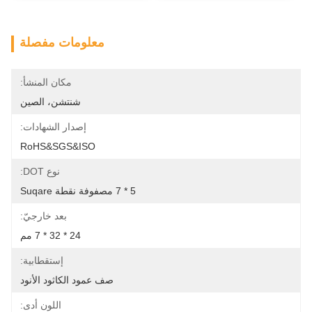
معلومات مفصلة
مكان المنشأ:
شنتشن، الصين
إصدار الشهادات:
RoHS&SGS&ISO
نوع DOT:
5 * 7 مصفوفة نقطة Suqare
بعد خارجيّ:
24 * 32 * 7 مم
إستقطابية:
صف عمود الكاثود الأنود
اللون أدى: